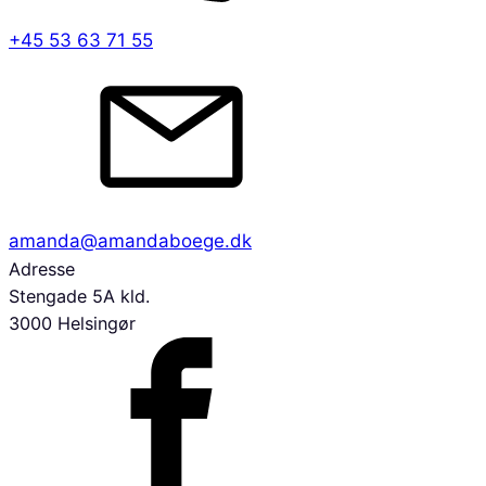
+45 53 63 71 55
amanda@amandaboege.dk
Adresse
Stengade 5A kld.
3000 Helsingør