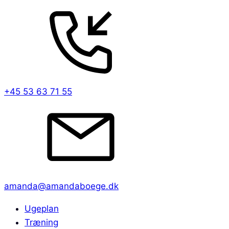
+45 53 63 71 55
amanda@amandaboege.dk
Ugeplan
Træning