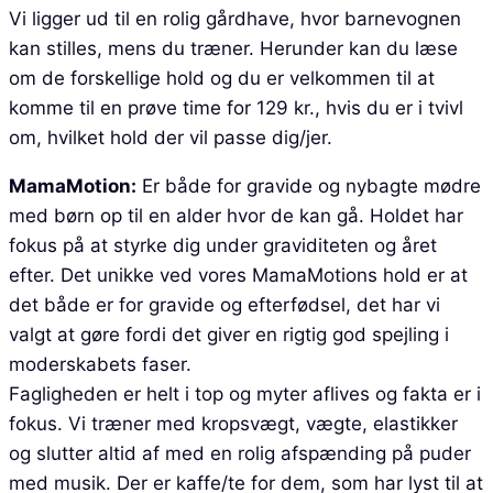
Vi ligger ud til en rolig gårdhave, hvor barnevognen
kan stilles, mens du træner. Herunder kan du læse
om de forskellige hold og du er velkommen til at
komme til en prøve time for 129 kr., hvis du er i tvivl
om, hvilket hold der vil passe dig/jer.
MamaMotion:
Er både for gravide og nybagte mødre
med børn op til en alder hvor de kan gå. Holdet har
fokus på at styrke dig under graviditeten og året
efter. Det unikke ved vores MamaMotions hold er at
det både er for gravide og efterfødsel, det har vi
valgt at gøre fordi det giver en rigtig god spejling i
moderskabets faser.
Fagligheden er helt i top og myter aflives og fakta er i
fokus. Vi træner med kropsvægt, vægte, elastikker
og slutter altid af med en rolig afspænding på puder
med musik. Der er kaffe/te for dem, som har lyst til at