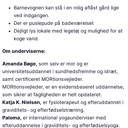
Barnevognen kan stå i en rolig aflåst gård lige
ved indgangen.
Der er puslepude på badeværelset
Dejligt lys lokale med legetøj og mulighed for at
koge vand.
Om underviserne:
Amanda Bøge,
som selv er mor og er
universitetsuddannet i sundhedsfremme og idræt,
samt certificeret MORtionsvejleder.
MORtionsvejleder, er en evidensbaseret uddannelse,
som sikrer at fagligheden er helt opdateret.
Katja K. Nielsen,
er fysioterapeut og efteruddannet i
graviditets- og efterfødselstræning.
Paloma,
er international yogaunderviser med
efteruddannelse i graviditets- og efterfødselsyoga.