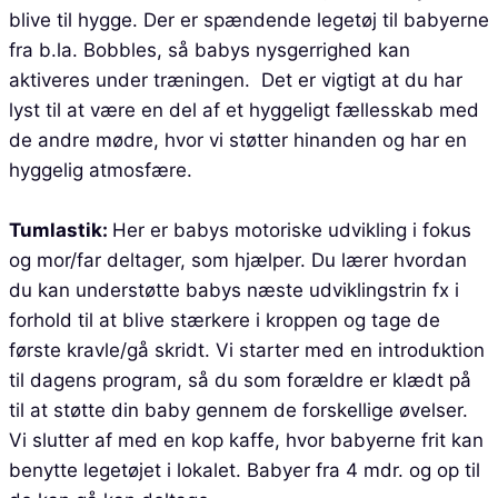
blive til hygge. Der er spændende legetøj til babyerne
fra b.la. Bobbles, så babys nysgerrighed kan
aktiveres under træningen. Det er vigtigt at du har
lyst til at være en del af et hyggeligt fællesskab med
de andre mødre, hvor vi støtter hinanden og har en
hyggelig atmosfære.
Tumlastik:
Her er babys motoriske udvikling i fokus
og mor/far deltager, som hjælper. Du lærer hvordan
du kan understøtte babys næste udviklingstrin fx i
forhold til at blive stærkere i kroppen og tage de
første kravle/gå skridt. Vi starter med en introduktion
til dagens program, så du som forældre er klædt på
til at støtte din baby gennem de forskellige øvelser.
Vi slutter af med en kop kaffe, hvor babyerne frit kan
benytte legetøjet i lokalet. Babyer fra 4 mdr. og op til