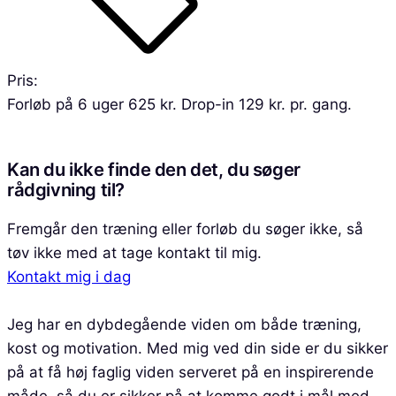
Pris:
Forløb på 6 uger 625 kr. Drop-in 129 kr. pr. gang.
Kan du ikke finde den det, du søger
rådgivning til?
Fremgår den træning eller forløb du søger ikke, så
tøv ikke med at tage kontakt til mig.
Kontakt mig i dag
Jeg har en dybdegående viden om både træning,
kost og motivation. Med mig ved din side er du sikker
på at få høj faglig viden serveret på en inspirerende
måde, så du er sikker på at komme godt i mål med