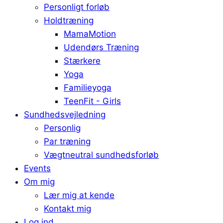
Personligt forløb
Holdtræning
MamaMotion
Udendørs Træning
Stærkere
Yoga
Familieyoga
TeenFit - Girls
Sundhedsvejledning
Personlig
Par træning
Vægtneutral sundhedsforløb
Events
Om mig
Lær mig at kende
Kontakt mig
Log ind