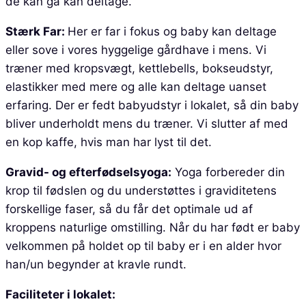
de kan gå kan deltage.
Stærk Far:
Her er far i fokus og baby kan deltage
eller sove i vores hyggelige gårdhave i mens. Vi
træner med kropsvægt, kettlebells, bokseudstyr,
elastikker med mere og alle kan deltage uanset
erfaring. Der er fedt babyudstyr i lokalet, så din baby
bliver underholdt mens du træner. Vi slutter af med
en kop kaffe, hvis man har lyst til det.
Gravid- og efterfødselsyoga:
Yoga forbereder din
krop til fødslen og du understøttes i graviditetens
forskellige faser, så du får det optimale ud af
kroppens naturlige omstilling. Når du har født er baby
velkommen på holdet op til baby er i en alder hvor
han/un begynder at kravle rundt.
Faciliteter i lokalet: