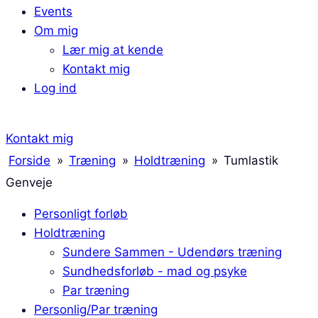
Events
Om mig
Lær mig at kende
Kontakt mig
Log ind
Kontakt mig
Forside
»
Træning
»
Holdtræning
»
Tumlastik
Genveje
Personligt forløb
Holdtræning
Sundere Sammen - Udendørs træning
Sundhedsforløb - mad og psyke
Par træning
Personlig/Par træning