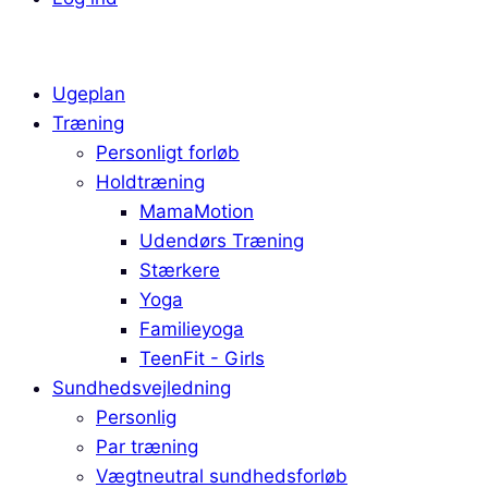
Ugeplan
Træning
Personligt forløb
Holdtræning
MamaMotion
Udendørs Træning
Stærkere
Yoga
Familieyoga
TeenFit - Girls
Sundhedsvejledning
Personlig
Par træning
Vægtneutral sundhedsforløb