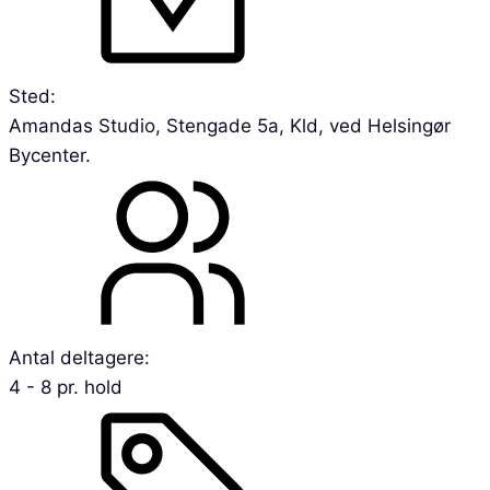
Sted:
Amandas Studio, Stengade 5a, Kld, ved Helsingør
Bycenter.
Antal deltagere:
4 - 8 pr. hold